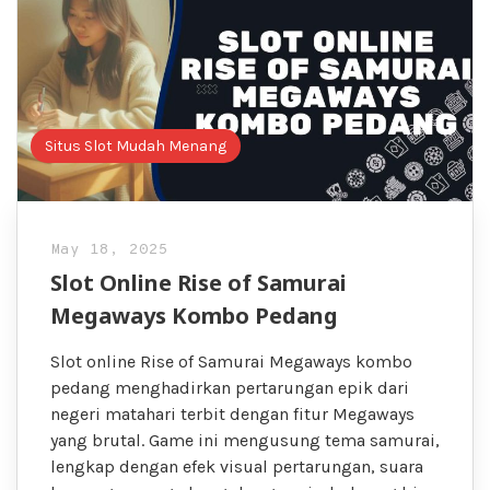
Situs Slot Mudah Menang
May 18, 2025
Slot Online Rise of Samurai
Megaways Kombo Pedang
Slot online Rise of Samurai Megaways kombo
pedang menghadirkan pertarungan epik dari
negeri matahari terbit dengan fitur Megaways
yang brutal. Game ini mengusung tema samurai,
lengkap dengan efek visual pertarungan, suara