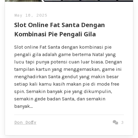
May 18, 2025
Slot Online Fat Santa Dengan
Kombinasi Pie Pengali Gila
Slot online Fat Santa dengan kombinasi pie
pengali gila adalah game bertema Natal yang
lucu tapi punya potensi cuan luar biasa. Dengan
tampilan kartun yang menggemaskan, game ini
menghadirkan Santa gendut yang makin besar
setiap kali kamu kasih makan pie di mode free
spin. Semakin banyak pie yang dikumpulin,
semakin gede badan Santa, dan semakin
banyak…
Don Doffy
3