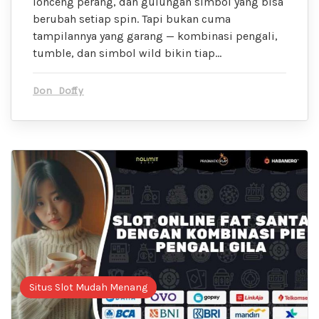
lonceng perang, dan gulungan simbol yang bisa
berubah setiap spin. Tapi bukan cuma
tampilannya yang garang — kombinasi pengali,
tumble, dan simbol wild bikin tiap…
Don Doffy
Situs Slot Mudah Menang