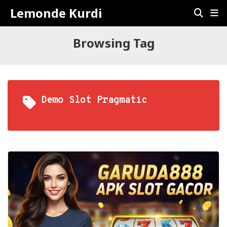
Lemonde Kurdi
Browsing Tag
Demo Slot Pragmatic