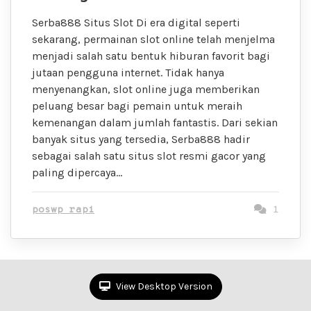
Serba888 Situs Slot Di era digital seperti
sekarang, permainan slot online telah menjelma
menjadi salah satu bentuk hiburan favorit bagi
jutaan pengguna internet. Tidak hanya
menyenangkan, slot online juga memberikan
peluang besar bagi pemain untuk meraih
kemenangan dalam jumlah fantastis. Dari sekian
banyak situs yang tersedia, Serba888 hadir
sebagai salah satu situs slot resmi gacor yang
paling dipercaya…
poswp rapi
1
View Desktop Version