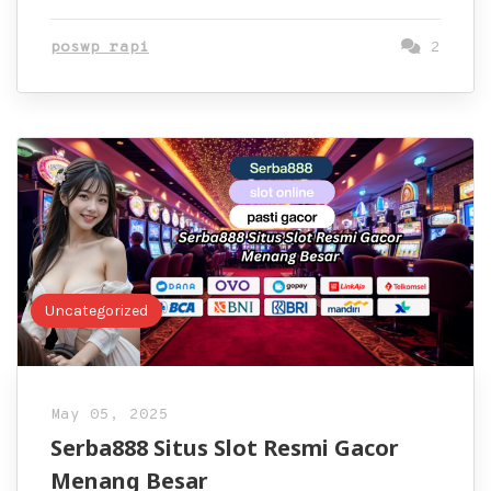
poswp rapi
2
Uncategorized
May 05, 2025
Serba888 Situs Slot Resmi Gacor
Menang Besar