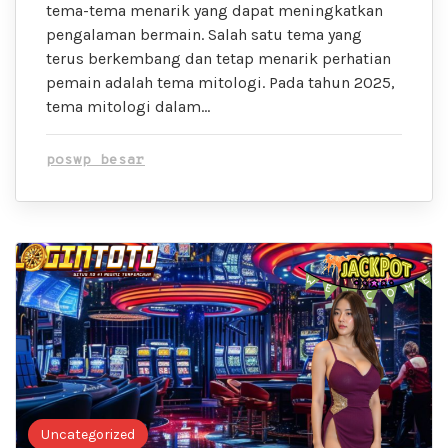
tema-tema menarik yang dapat meningkatkan
pengalaman bermain. Salah satu tema yang
terus berkembang dan tetap menarik perhatian
pemain adalah tema mitologi. Pada tahun 2025,
tema mitologi dalam…
poswp besar
Uncategorized