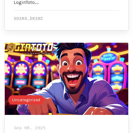
LoginToto,…
poswp besar
Uncategorized
Sep 08, 2025