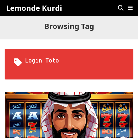
Lemonde Kurdi
Browsing Tag
Login Toto