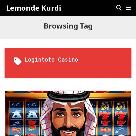
Lemonde Kurdi
Browsing Tag
Logintoto Casino