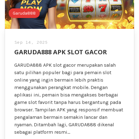
Garuda888
Sep 14, 2025
GARUDA888 APK SLOT GACOR
GARUDA888 APK slot gacor merupakan salah
satu pilihan populer bagi para pemain slot
online yang ingin bermain lebih praktis
menggunakan perangkat mobile. Dengan
aplikasi ini, pemain bisa mengakses berbagai
game slot favorit tanpa harus bergantung pada
browser. Tampilan APK yang responsif membuat
pengalaman bermain semakin lancar dan
nyaman. Ditambah lagi, GARUDA888 dikenal
sebagai platform resmi…