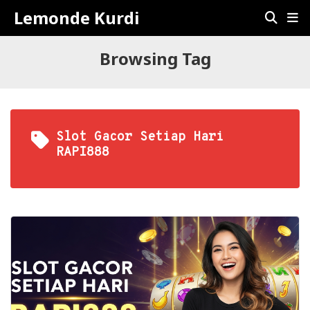
Lemonde Kurdi
Browsing Tag
Slot Gacor Setiap Hari
RAPI888