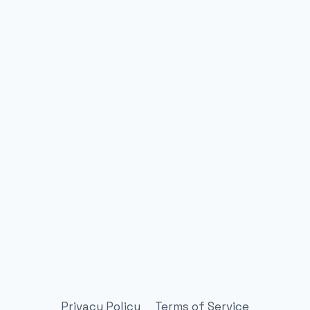
Privacy Policy
Terms of Service