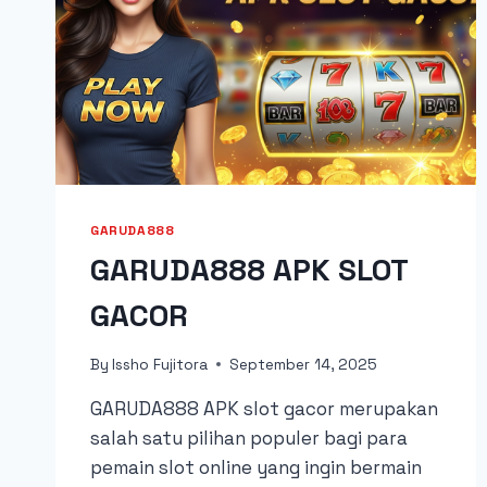
GARUDA888
GARUDA888 APK SLOT
GACOR
By
Issho Fujitora
September 14, 2025
GARUDA888 APK slot gacor merupakan
salah satu pilihan populer bagi para
pemain slot online yang ingin bermain