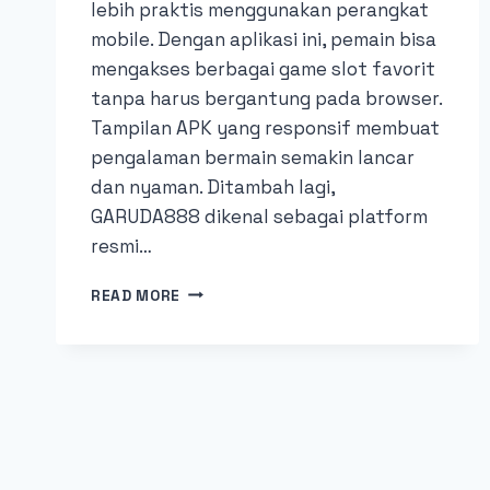
lebih praktis menggunakan perangkat
mobile. Dengan aplikasi ini, pemain bisa
mengakses berbagai game slot favorit
tanpa harus bergantung pada browser.
Tampilan APK yang responsif membuat
pengalaman bermain semakin lancar
dan nyaman. Ditambah lagi,
GARUDA888 dikenal sebagai platform
resmi…
GARUDA888
READ MORE
APK
SLOT
GACOR