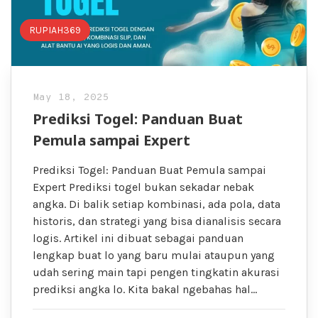
RUPIAH369
May 18, 2025
Prediksi Togel: Panduan Buat
Pemula sampai Expert
Prediksi Togel: Panduan Buat Pemula sampai
Expert Prediksi togel bukan sekadar nebak
angka. Di balik setiap kombinasi, ada pola, data
historis, dan strategi yang bisa dianalisis secara
logis. Artikel ini dibuat sebagai panduan
lengkap buat lo yang baru mulai ataupun yang
udah sering main tapi pengen tingkatin akurasi
prediksi angka lo. Kita bakal ngebahas hal…