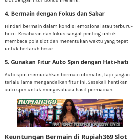
slot dengan fitur bonus menarik.
4. Bermain dengan Fokus dan Sabar
Hindari bermain dalam kondisi emosional atau terburu-
buru. Kesabaran dan fokus sangat penting untuk
membaca pola slot dan menentukan waktu yang tepat
untuk bertaruh besar.
5. Gunakan Fitur Auto Spin dengan Hati-hati
Auto spin memudahkan bermain otomatis, tapi jangan
terlalu lama mengandalkan fitur ini. Sesekali hentikan
auto spin untuk mengevaluasi hasil permainan.
Keuntungan Bermain di Rupiah369 Slot