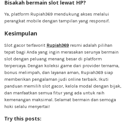
Bisakah bermain slot lewat HP?
Ya, platform Rupiah369 mendukung akses melalui
perangkat mobile dengan tampilan yang responsif.
Kesimpulan
Slot gacor terfavorit
Rupiah369
resmi adalah pilihan
tepat bagi Anda yang ingin merasakan serunya bermain
slot dengan peluang menang besar di platform
terpercaya. Dengan koleksi game dari provider ternama,
bonus melimpah, dan layanan aman, Rupiah369 siap
memberikan pengalaman judi online terbaik. Ikuti
panduan memilih slot gacor, kelola modal dengan bijak,
dan manfaatkan semua fitur yang ada untuk raih
kemenangan maksimal. Selamat bermain dan semoga
hoki selalu menyertai!
Try this posts: