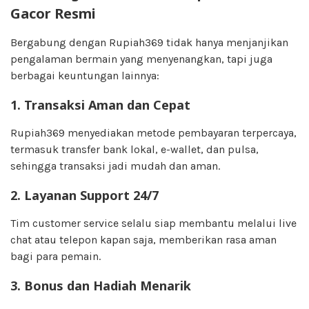
Gacor Resmi
Bergabung dengan Rupiah369 tidak hanya menjanjikan
pengalaman bermain yang menyenangkan, tapi juga
berbagai keuntungan lainnya:
1. Transaksi Aman dan Cepat
Rupiah369 menyediakan metode pembayaran terpercaya,
termasuk transfer bank lokal, e-wallet, dan pulsa,
sehingga transaksi jadi mudah dan aman.
2. Layanan Support 24/7
Tim customer service selalu siap membantu melalui live
chat atau telepon kapan saja, memberikan rasa aman
bagi para pemain.
3. Bonus dan Hadiah Menarik