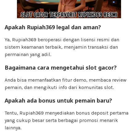
Apakah Rupiah369 legal dan aman?
Ya, Rupiah369 beroperasi dengan lisensi resmi dan
sistem keamanan terbaik, menjamin transaksi dan
permainan yang adil.
Bagaimana cara mengetahui slot gacor?
Anda bisa memanfaatkan fitur demo, membaca review
pemain, dan mengikuti info dari komunitas slot.
Apakah ada bonus untuk pemain baru?
Tentu, Rupiah369 menyediakan bonus deposit pertama
yang cukup besar serta berbagai promosi menarik
lainnya.