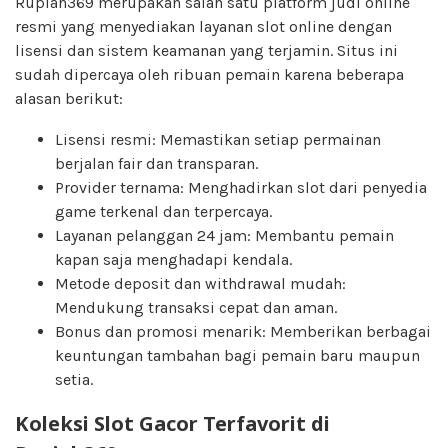
Rupiah369 merupakan salah satu platform judi online
resmi yang menyediakan layanan slot online dengan
lisensi dan sistem keamanan yang terjamin. Situs ini
sudah dipercaya oleh ribuan pemain karena beberapa
alasan berikut:
Lisensi resmi: Memastikan setiap permainan
berjalan fair dan transparan.
Provider ternama: Menghadirkan slot dari penyedia
game terkenal dan terpercaya.
Layanan pelanggan 24 jam: Membantu pemain
kapan saja menghadapi kendala.
Metode deposit dan withdrawal mudah:
Mendukung transaksi cepat dan aman.
Bonus dan promosi menarik: Memberikan berbagai
keuntungan tambahan bagi pemain baru maupun
setia.
Koleksi Slot Gacor Terfavorit di