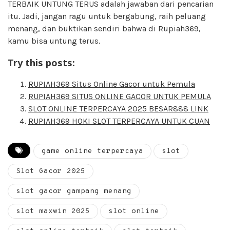
TERBAIK UNTUNG TERUS adalah jawaban dari pencarian
itu. Jadi, jangan ragu untuk bergabung, raih peluang
menang, dan buktikan sendiri bahwa di Rupiah369,
kamu bisa untung terus.
Try this posts:
RUPIAH369 Situs Online Gacor untuk Pemula
RUPIAH369 SITUS ONLINE GACOR UNTUK PEMULA
SLOT ONLINE TERPERCAYA 2025 BESAR888 LINK
RUPIAH369 HOKI SLOT TERPERCAYA UNTUK CUAN
game online terpercaya
slot
Slot Gacor 2025
slot gacor gampang menang
slot maxwin 2025
slot online