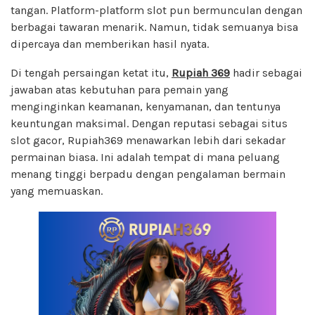
tangan. Platform-platform slot pun bermunculan dengan
berbagai tawaran menarik. Namun, tidak semuanya bisa
dipercaya dan memberikan hasil nyata.
Di tengah persaingan ketat itu,
Rupiah 369
hadir sebagai
jawaban atas kebutuhan para pemain yang
menginginkan keamanan, kenyamanan, dan tentunya
keuntungan maksimal. Dengan reputasi sebagai situs
slot gacor, Rupiah369 menawarkan lebih dari sekadar
permainan biasa. Ini adalah tempat di mana peluang
menang tinggi berpadu dengan pengalaman bermain
yang memuaskan.