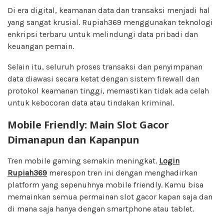
Di era digital, keamanan data dan transaksi menjadi hal
yang sangat krusial. Rupiah369 menggunakan teknologi
enkripsi terbaru untuk melindungi data pribadi dan
keuangan pemain.
Selain itu, seluruh proses transaksi dan penyimpanan
data diawasi secara ketat dengan sistem firewall dan
protokol keamanan tinggi, memastikan tidak ada celah
untuk kebocoran data atau tindakan kriminal.
Mobile Friendly: Main Slot Gacor
Dimanapun dan Kapanpun
Tren mobile gaming semakin meningkat.
Login
Rupiah369
merespon tren ini dengan menghadirkan
platform yang sepenuhnya mobile friendly. Kamu bisa
memainkan semua permainan slot gacor kapan saja dan
di mana saja hanya dengan smartphone atau tablet.