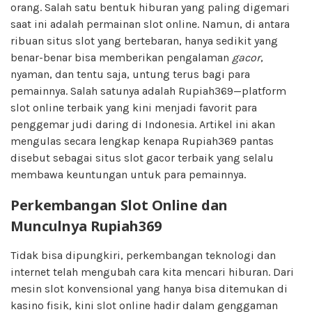
orang. Salah satu bentuk hiburan yang paling digemari
saat ini adalah permainan slot online. Namun, di antara
ribuan situs slot yang bertebaran, hanya sedikit yang
benar-benar bisa memberikan pengalaman
gacor
,
nyaman, dan tentu saja, untung terus bagi para
pemainnya. Salah satunya adalah Rupiah369—platform
slot online terbaik yang kini menjadi favorit para
penggemar judi daring di Indonesia. Artikel ini akan
mengulas secara lengkap kenapa Rupiah369 pantas
disebut sebagai situs slot gacor terbaik yang selalu
membawa keuntungan untuk para pemainnya.
Perkembangan Slot Online dan
Munculnya Rupiah369
Tidak bisa dipungkiri, perkembangan teknologi dan
internet telah mengubah cara kita mencari hiburan. Dari
mesin slot konvensional yang hanya bisa ditemukan di
kasino fisik, kini slot online hadir dalam genggaman