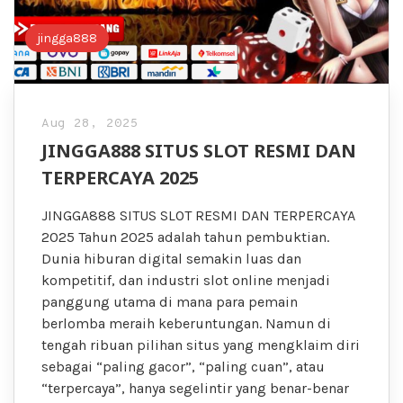
jingga888
Aug 28, 2025
JINGGA888 SITUS SLOT RESMI DAN
TERPERCAYA 2025
JINGGA888 SITUS SLOT RESMI DAN TERPERCAYA
2025 Tahun 2025 adalah tahun pembuktian.
Dunia hiburan digital semakin luas dan
kompetitif, dan industri slot online menjadi
panggung utama di mana para pemain
berlomba meraih keberuntungan. Namun di
tengah ribuan pilihan situs yang mengklaim diri
sebagai “paling gacor”, “paling cuan”, atau
“terpercaya”, hanya segelintir yang benar-benar