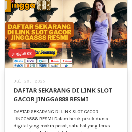
jingga888
Jul 28, 2025
DAFTAR SEKARANG DI LINK SLOT
GACOR JINGGA888 RESMI
DAFTAR SEKARANG DI LINK SLOT GACOR
JINGGA888 RESMI Dalam hiruk pikuk dunia
digital yang makin pesat, satu hal yang terus