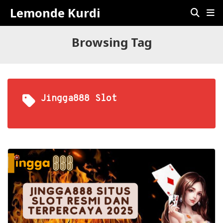
Lemonde Kurdi
Browsing Tag
Jingga888 Slot