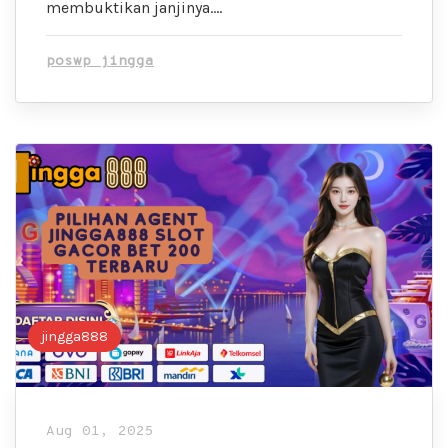
membuktikan janjinya….
poswp jingga
jingga888
Aug 01, 2025