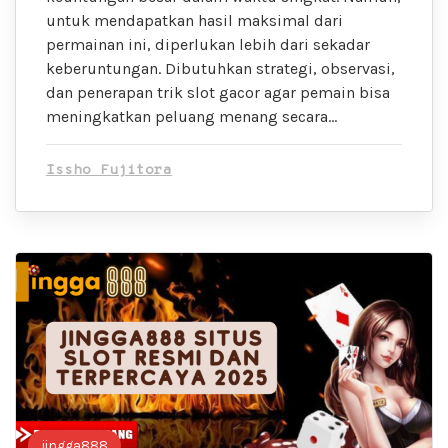
untuk mendapatkan hasil maksimal dari
permainan ini, diperlukan lebih dari sekadar
keberuntungan. Dibutuhkan strategi, observasi,
dan penerapan trik slot gacor agar pemain bisa
meningkatkan peluang menang secara…
Issho Fujitora
jingga888