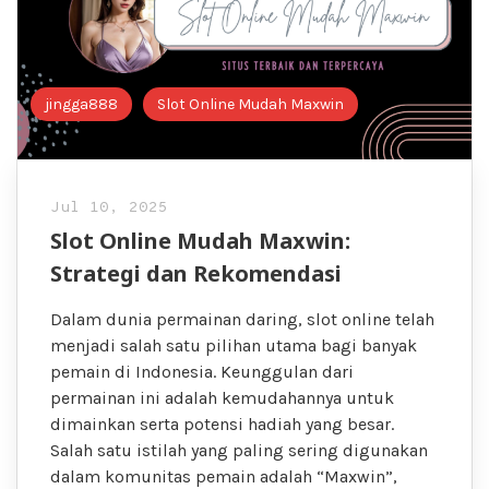
jingga888
Slot Online Mudah Maxwin
Jul 10, 2025
Slot Online Mudah Maxwin:
Strategi dan Rekomendasi
Dalam dunia permainan daring, slot online telah
menjadi salah satu pilihan utama bagi banyak
pemain di Indonesia. Keunggulan dari
permainan ini adalah kemudahannya untuk
dimainkan serta potensi hadiah yang besar.
Salah satu istilah yang paling sering digunakan
dalam komunitas pemain adalah “Maxwin”,