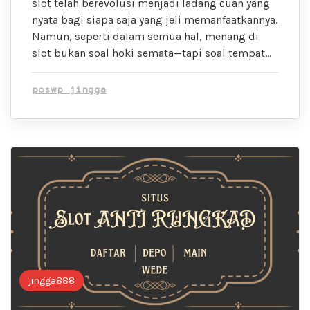
slot telah berevolusi menjadi ladang cuan yang
nyata bagi siapa saja yang jeli memanfaatkannya.
Namun, seperti dalam semua hal, menang di
slot bukan soal hoki semata—tapi soal tempat…
poswp jingga
jingga888