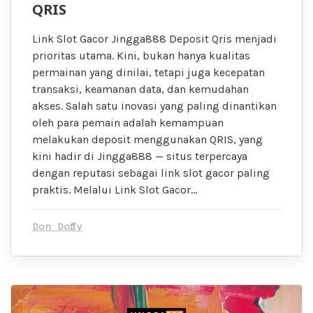
QRIS
Link Slot Gacor Jingga888 Deposit Qris menjadi
prioritas utama. Kini, bukan hanya kualitas
permainan yang dinilai, tetapi juga kecepatan
transaksi, keamanan data, dan kemudahan
akses. Salah satu inovasi yang paling dinantikan
oleh para pemain adalah kemampuan
melakukan deposit menggunakan QRIS, yang
kini hadir di Jingga888 — situs terpercaya
dengan reputasi sebagai link slot gacor paling
praktis. Melalui Link Slot Gacor…
Don Doffy