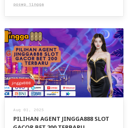
poswp jingga
jingga888
Aug 01, 2025
PILIHAN AGENT JINGGA888 SLOT
GACOR BET 200 TERBARU