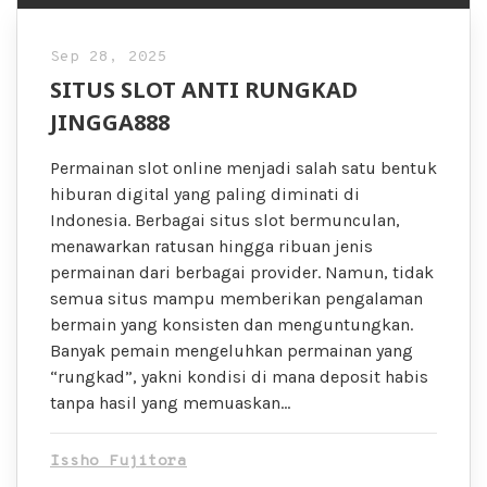
Sep 28, 2025
SITUS SLOT ANTI RUNGKAD
JINGGA888
Permainan slot online menjadi salah satu bentuk
hiburan digital yang paling diminati di
Indonesia. Berbagai situs slot bermunculan,
menawarkan ratusan hingga ribuan jenis
permainan dari berbagai provider. Namun, tidak
semua situs mampu memberikan pengalaman
bermain yang konsisten dan menguntungkan.
Banyak pemain mengeluhkan permainan yang
“rungkad”, yakni kondisi di mana deposit habis
tanpa hasil yang memuaskan…
Issho Fujitora