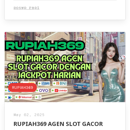
poswp rapi
RUPIAH369
May 02, 2025
RUPIAH369 AGEN SLOT GACOR