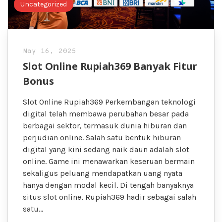
Uncategorized
May 16, 2025
Slot Online Rupiah369 Banyak Fitur
Bonus
Slot Online Rupiah369 Perkembangan teknologi
digital telah membawa perubahan besar pada
berbagai sektor, termasuk dunia hiburan dan
perjudian online. Salah satu bentuk hiburan
digital yang kini sedang naik daun adalah slot
online. Game ini menawarkan keseruan bermain
sekaligus peluang mendapatkan uang nyata
hanya dengan modal kecil. Di tengah banyaknya
situs slot online, Rupiah369 hadir sebagai salah
satu…