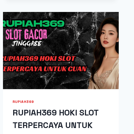
RUPIAH369
RUPIAH369 HOKI SLOT
TERPERCAYA UNTUK