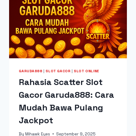
GARUDA888
|
SLOT GACOR
|
SLOT ONLINE
Rahasia Scatter Slot
Gacor Garuda888: Cara
Mudah Bawa Pulang
Jackpot
By
Mihawk Eyes
September 9, 2025