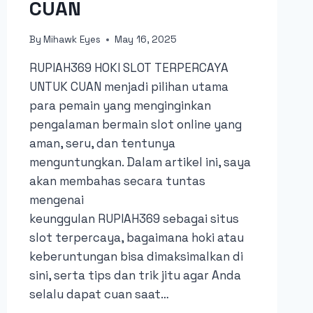
CUAN
By
Mihawk Eyes
May 16, 2025
RUPIAH369 HOKI SLOT TERPERCAYA
UNTUK CUAN menjadi pilihan utama
para pemain yang menginginkan
pengalaman bermain slot online yang
aman, seru, dan tentunya
menguntungkan. Dalam artikel ini, saya
akan membahas secara tuntas
mengenai
keunggulan RUPIAH369 sebagai situs
slot terpercaya, bagaimana hoki atau
keberuntungan bisa dimaksimalkan di
sini, serta tips dan trik jitu agar Anda
selalu dapat cuan saat…