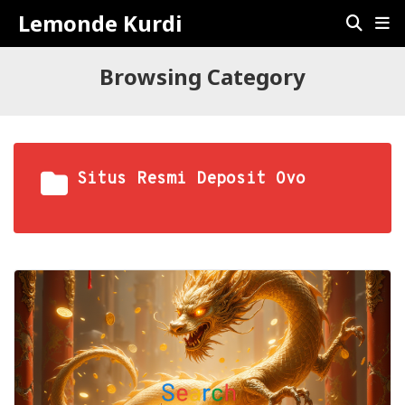
Lemonde Kurdi
Browsing Category
Situs Resmi Deposit Ovo