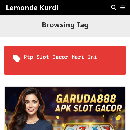
Lemonde Kurdi
Browsing Tag
Rtp Slot Gacor Hari Ini