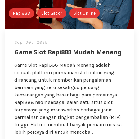
Rapi888
Slot Gacor
Slot Online
Sep 30, 2025
Game Slot Rapi888 Mudah Menang
Game Slot Rapi888 Mudah Menang adalah
sebuah platform permainan slot online yang
dirancang untuk memberikan pengalaman
bermain yang seru sekaligus peluang
kemenangan yang besar bagi para pemainnya.
Rapi888 hadir sebagai salah satu situs slot
terpercaya yang menawarkan berbagai jenis
permainan dengan tingkat pengembalian (RTP)
tinggi. Hal ini membuat banyak pemain merasa
lebih percaya diri untuk mencoba…