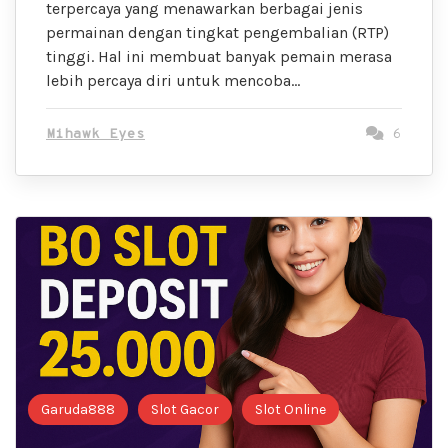
terpercaya yang menawarkan berbagai jenis
permainan dengan tingkat pengembalian (RTP)
tinggi. Hal ini membuat banyak pemain merasa
lebih percaya diri untuk mencoba…
Mihawk Eyes
6
Garuda888
Slot Gacor
Slot Online