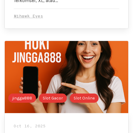
Telkomsel, XL, atau…
Mihawk Eyes
jingga888
Slot Gacor
Slot Online
Oct 16, 2025