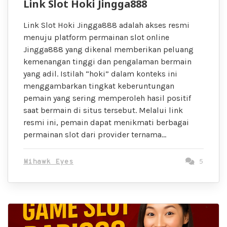
Link Slot Hoki Jingga888
Link Slot Hoki Jingga888 adalah akses resmi
menuju platform permainan slot online
Jingga888 yang dikenal memberikan peluang
kemenangan tinggi dan pengalaman bermain
yang adil. Istilah “hoki” dalam konteks ini
menggambarkan tingkat keberuntungan
pemain yang sering memperoleh hasil positif
saat bermain di situs tersebut. Melalui link
resmi ini, pemain dapat menikmati berbagai
permainan slot dari provider ternama…
Mihawk Eyes
5