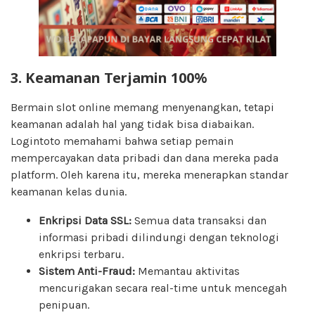
3. Keamanan Terjamin 100%
Bermain slot online memang menyenangkan, tetapi
keamanan adalah hal yang tidak bisa diabaikan.
Logintoto memahami bahwa setiap pemain
mempercayakan data pribadi dan dana mereka pada
platform. Oleh karena itu, mereka menerapkan standar
keamanan kelas dunia.
Enkripsi Data SSL:
Semua data transaksi dan
informasi pribadi dilindungi dengan teknologi
enkripsi terbaru.
Sistem Anti-Fraud:
Memantau aktivitas
mencurigakan secara real-time untuk mencegah
penipuan.