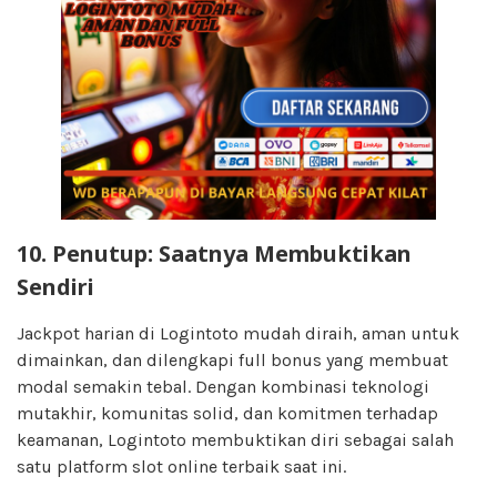
10. Penutup: Saatnya Membuktikan
Sendiri
Jackpot harian di Logintoto mudah diraih, aman untuk
dimainkan, dan dilengkapi full bonus yang membuat
modal semakin tebal. Dengan kombinasi teknologi
mutakhir, komunitas solid, dan komitmen terhadap
keamanan, Logintoto membuktikan diri sebagai salah
satu platform slot online terbaik saat ini.