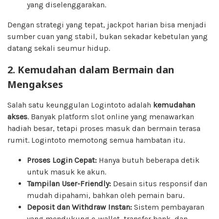
yang diselenggarakan.
Dengan strategi yang tepat, jackpot harian bisa menjadi
sumber cuan yang stabil, bukan sekadar kebetulan yang
datang sekali seumur hidup.
2. Kemudahan dalam Bermain dan
Mengakses
Salah satu keunggulan Logintoto adalah
kemudahan
akses
. Banyak platform slot online yang menawarkan
hadiah besar, tetapi proses masuk dan bermain terasa
rumit. Logintoto memotong semua hambatan itu.
Proses Login Cepat:
Hanya butuh beberapa detik
untuk masuk ke akun.
Tampilan User-Friendly:
Desain situs responsif dan
mudah dipahami, bahkan oleh pemain baru.
Deposit dan Withdraw Instan:
Sistem pembayaran
yang mendukung e-wallet, transfer bank, dan