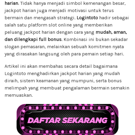
harian
. Tidak hanya menjadi simbol kemenangan besar,
jackpot harian juga menjadi motivasi untuk terus
bermain dan mengasah strategi.
Logintoto
hadir sebagai
salah satu platform slot online yang memberikan
peluang jackpot harian dengan cara yang
mudah, aman,
dan dilengkapi full bonus
. Kombinasi ini bukan sekadar
slogan pemasaran, melainkan sebuah komitmen nyata
yang dirasakan langsung oleh para pemain setiap hari.
Artikel ini akan membahas secara detail bagaimana
Logintoto menghadirkan jackpot harian yang mudah
diraih, sistem keamanan yang mumpuni, serta bonus
melimpah yang membuat pengalaman bermain semakin
memuaskan.