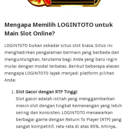
Mengapa Memilih LOGINTOTO untuk
Main Slot Online?
LOGINTOTO bukan sekadar situs slot biasa. Situs ini
menghadirkan pengalaman bermain yang berbeda dan
menguntungkan, terutama bagi Anda yang baru ingin
mulai dengan modal terbatas. Berikut beberapa alasan
mengapa LOGINTOTO layak menjadi platform pilihan
Anda:
Slot Gacor dengan RTP Tinggi
Slot gacor adalah istilah yang menggambarkan
mesin slot dengan tingkat kemenangan yang lebih
sering dan konsisten. LOGINTOTO menawarkan
berbagai game dengan Return To Player (RTP) yang
sangat kompetitif, rata-rata di atas 95%. Artinya,