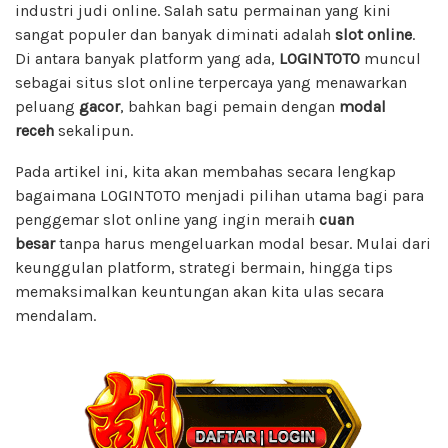
industri judi online. Salah satu permainan yang kini
sangat populer dan banyak diminati adalah
slot online
.
Di antara banyak platform yang ada,
LOGINTOTO
muncul
sebagai situs slot online terpercaya yang menawarkan
peluang
gacor
, bahkan bagi pemain dengan
modal
receh
sekalipun.
Pada artikel ini, kita akan membahas secara lengkap
bagaimana LOGINTOTO menjadi pilihan utama bagi para
penggemar slot online yang ingin meraih
cuan
besar
tanpa harus mengeluarkan modal besar. Mulai dari
keunggulan platform, strategi bermain, hingga tips
memaksimalkan keuntungan akan kita ulas secara
mendalam.