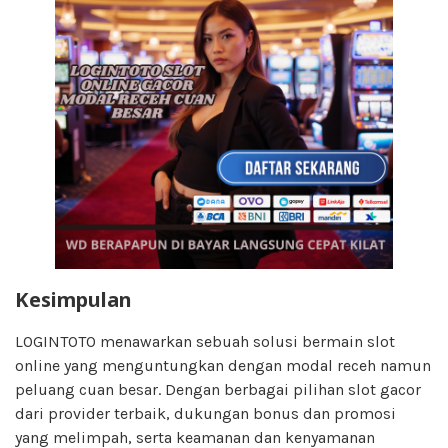
Kesimpulan
LOGINTOTO menawarkan sebuah solusi bermain slot
online yang menguntungkan dengan modal receh namun
peluang cuan besar. Dengan berbagai pilihan slot gacor
dari provider terbaik, dukungan bonus dan promosi
yang melimpah, serta keamanan dan kenyamanan