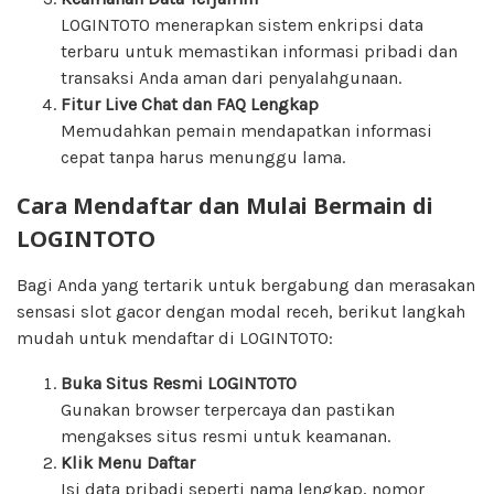
LOGINTOTO menerapkan sistem enkripsi data
terbaru untuk memastikan informasi pribadi dan
transaksi Anda aman dari penyalahgunaan.
Fitur Live Chat dan FAQ Lengkap
Memudahkan pemain mendapatkan informasi
cepat tanpa harus menunggu lama.
Cara Mendaftar dan Mulai Bermain di
LOGINTOTO
Bagi Anda yang tertarik untuk bergabung dan merasakan
sensasi slot gacor dengan modal receh, berikut langkah
mudah untuk mendaftar di LOGINTOTO:
Buka Situs Resmi LOGINTOTO
Gunakan browser terpercaya dan pastikan
mengakses situs resmi untuk keamanan.
Klik Menu Daftar
Isi data pribadi seperti nama lengkap, nomor