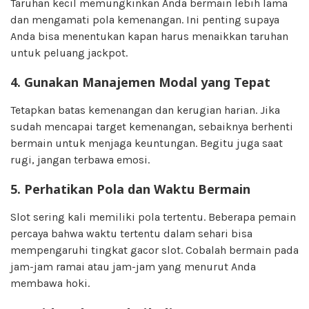
Taruhan kecil memungkinkan Anda bermain lebih lama
dan mengamati pola kemenangan. Ini penting supaya
Anda bisa menentukan kapan harus menaikkan taruhan
untuk peluang jackpot.
4. Gunakan Manajemen Modal yang Tepat
Tetapkan batas kemenangan dan kerugian harian. Jika
sudah mencapai target kemenangan, sebaiknya berhenti
bermain untuk menjaga keuntungan. Begitu juga saat
rugi, jangan terbawa emosi.
5. Perhatikan Pola dan Waktu Bermain
Slot sering kali memiliki pola tertentu. Beberapa pemain
percaya bahwa waktu tertentu dalam sehari bisa
mempengaruhi tingkat gacor slot. Cobalah bermain pada
jam-jam ramai atau jam-jam yang menurut Anda
membawa hoki.