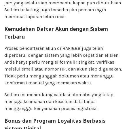
jam yang selalu siap membantu kapan pun dibutuhkan.
Sistem ticketing juga tersedia jika pemain ingin
membuat laporan lebih rinci.
Kemudahan Daftar Akun dengan Sistem
Terbaru
Proses pendaftaran akun di RAPI888 juga telah
diperbarui dengan sistem yang lebih cepat dan efisien.
Anda hanya perlu mengisi formulir singkat, verifikasi
melalui email atau nomor HP, dan akun siap digunakan.
Tidak perlu mengunggah dokumen atau menunggu
konfirmasi manual yang memakan waktu.
Sistem ini mendukung validasi otomatis yang tetap
menjaga keamanan dan keaslian data tanpa
mengganggu kenyamanan proses registrasi.
Bonus dan Program Loyalitas Berbasis
Sistem Digital