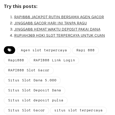
Try this posts:
RAPI888 JACKPOT RUTIN BERSAMA AGEN GACOR
JINGGA88 GACOR HARI INI TANPA RAGU
JINGGA88 HEMAT WAKTU DEPOSIT PAKAI DANA
RUPIAH369 HOKI SLOT TERPERCAYA UNTUK CUAN
Agen slot terpercaya
Rapi 888
Rapi888
RAPI888 Link Login
RAPI888 Slot Gacor
Situs Slot Dana 5.000
Situs Slot Deposit Dana
Situs slot deposit pulsa
Situs Slot Gacor
situs slot terpercaya