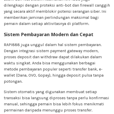
dilengkapi dengan proteksi anti-bot dan firewall canggih
yang secara aktif memblokir potensi serangan siber. Ini
memberikan jaminan perlindungan maksimal bagi
pemain dalam setiap aktivitasnya di platform.
Sistem Pembayaran Modern dan Cepat
RAPI888 juga unggul dalam hal sistem pembayaran.
Dengan integrasi sistem payment gateway modern,
proses deposit dan withdraw dapat dilakukan dalam
waktu singkat. Anda bisa menggunakan berbagai
metode pembayaran populer seperti transfer bank, e-
wallet (Dana, OVO, Gopay), hingga deposit pulsa tanpa
potongan.
Sistem otomatis yang digunakan membuat setiap
transaksi bisa langsung diproses tanpa perlu konfirmasi
manual, sehingga pemain bisa lebih fokus menikmati
permainan daripada menunggu proses transfer.