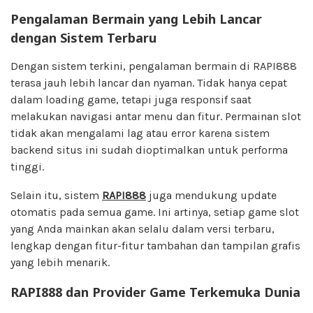
Pengalaman Bermain yang Lebih Lancar
dengan Sistem Terbaru
Dengan sistem terkini, pengalaman bermain di RAPI888
terasa jauh lebih lancar dan nyaman. Tidak hanya cepat
dalam loading game, tetapi juga responsif saat
melakukan navigasi antar menu dan fitur. Permainan slot
tidak akan mengalami lag atau error karena sistem
backend situs ini sudah dioptimalkan untuk performa
tinggi.
Selain itu, sistem
RAPI888
juga mendukung update
otomatis pada semua game. Ini artinya, setiap game slot
yang Anda mainkan akan selalu dalam versi terbaru,
lengkap dengan fitur-fitur tambahan dan tampilan grafis
yang lebih menarik.
RAPI888 dan Provider Game Terkemuka Dunia