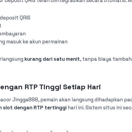
ur deposit QRIS telah diintegrasikan secara otomatis. 
 deposit QRIS
R
pembayaran
ng masuk ke akun permainan
rlangsung
kurang dari satu menit
, tanpa biaya tambah
dengan RTP Tinggi Setiap Hari
t gacor Jingga888, pemain akan langsung dihadapkan pa
 slot dengan RTP tertinggi
hari ini. Sistem situs ini s