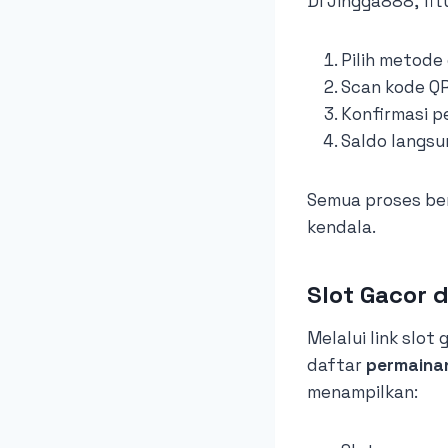
Di Jingga888, fit
Pilih metode
Scan kode Q
Konfirmasi 
Saldo langsu
Semua proses be
kendala.
Slot Gacor 
Melalui link slo
daftar
permainan
menampilkan: