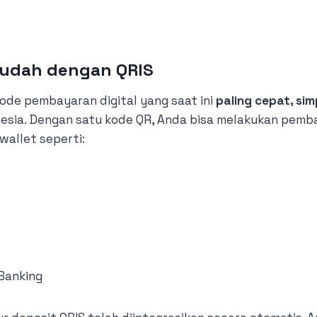
Mudah dengan QRIS
ode pembayaran digital yang saat ini
paling cepat, sim
nesia. Dengan satu kode QR, Anda bisa melakukan pemb
wallet seperti:
Banking