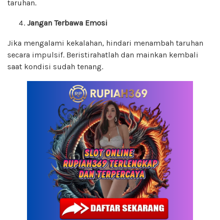
taruhan.
Jangan Terbawa Emosi
Jika mengalami kekalahan, hindari menambah taruhan
secara impulsif. Beristirahatlah dan mainkan kembali
saat kondisi sudah tenang.