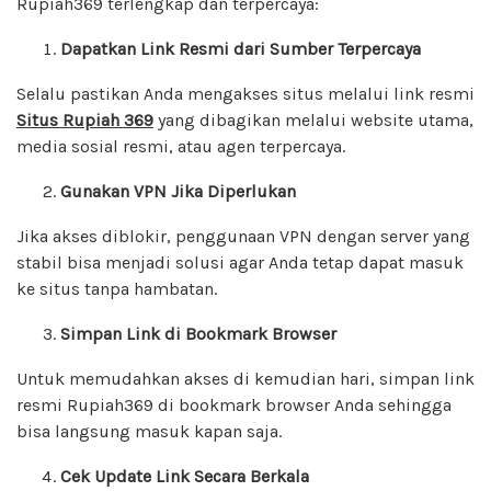
Rupiah369 terlengkap dan terpercaya:
Dapatkan Link Resmi dari Sumber Terpercaya
Selalu pastikan Anda mengakses situs melalui link resmi
Situs Rupiah 369
yang dibagikan melalui website utama,
media sosial resmi, atau agen terpercaya.
Gunakan VPN Jika Diperlukan
Jika akses diblokir, penggunaan VPN dengan server yang
stabil bisa menjadi solusi agar Anda tetap dapat masuk
ke situs tanpa hambatan.
Simpan Link di Bookmark Browser
Untuk memudahkan akses di kemudian hari, simpan link
resmi Rupiah369 di bookmark browser Anda sehingga
bisa langsung masuk kapan saja.
Cek Update Link Secara Berkala