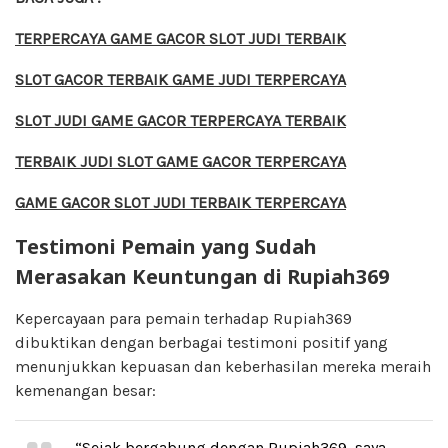
TERPERCAYA GAME GACOR SLOT JUDI TERBAIK
SLOT GACOR TERBAIK GAME JUDI TERPERCAYA
SLOT JUDI GAME GACOR TERPERCAYA TERBAIK
TERBAIK JUDI SLOT GAME GACOR TERPERCAYA
GAME GACOR SLOT JUDI TERBAIK TERPERCAYA
Testimoni Pemain yang Sudah
Merasakan Keuntungan di Rupiah369
Kepercayaan para pemain terhadap Rupiah369
dibuktikan dengan berbagai testimoni positif yang
menunjukkan kepuasan dan keberhasilan mereka meraih
kemenangan besar:
“Sejak bergabung dengan Rupiah369, saya