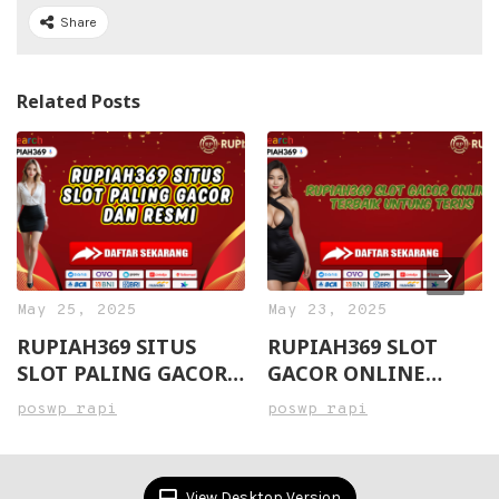
Share
Related Posts
May 25, 2025
May 23, 2025
RUPIAH369 SITUS
RUPIAH369 SLOT
SLOT PALING GACOR
GACOR ONLINE
DAN RESMI
TERBAIK UNTUNG
poswp rapi
poswp rapi
TERUS
View Desktop Version