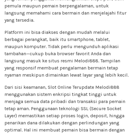
pemula maupun pemain berpengalaman, untuk
langsung memahami cara bermain dan menjelajahi fitur
yang tersedia.
Platform ini bisa diakses dengan mudah melalui
berbagai perangkat, baik itu smartphone, tablet,
maupun komputer. Tidak perlu mengunduh aplikasi
tambahan—cukup buka browser favorit Anda dan
langsung masuk ke situs resmi Melodi888. Tampilan
yang responsif membuat pengalaman bermain tetap
nyaman meskipun dimainkan lewat layar yang lebih kecil.
Dari sisi keamanan, Slot Online Terupdate Melodi888
menggunakan sistem enkripsi tingkat tinggi untuk
menjaga semua data pribadi dan transaksi para pemain
tetap aman. Penggunaan teknologi SSL (Secure Socket
Layer) memastikan setiap proses login, deposit, hingga
penarikan dana dilakukan dengan perlindungan yang
optimal. Hal ini membuat pemain bisa bermain dengan