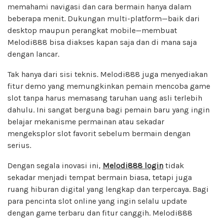
memahami navigasi dan cara bermain hanya dalam
beberapa menit. Dukungan multi-platform—baik dari
desktop maupun perangkat mobile—membuat
Melodi888 bisa diakses kapan saja dan di mana saja
dengan lancar.
Tak hanya dari sisi teknis. Melodi888 juga menyediakan
fitur demo yang memungkinkan pemain mencoba game
slot tanpa harus memasang taruhan uang asli terlebih
dahulu. Ini sangat berguna bagi pemain baru yang ingin
belajar mekanisme permainan atau sekadar
mengeksplor slot favorit sebelum bermain dengan
serius.
Dengan segala inovasi ini,
Melodi888 login
tidak
sekadar menjadi tempat bermain biasa, tetapi juga
ruang hiburan digital yang lengkap dan terpercaya. Bagi
para pencinta slot online yang ingin selalu update
dengan game terbaru dan fitur canggih. Melodi888