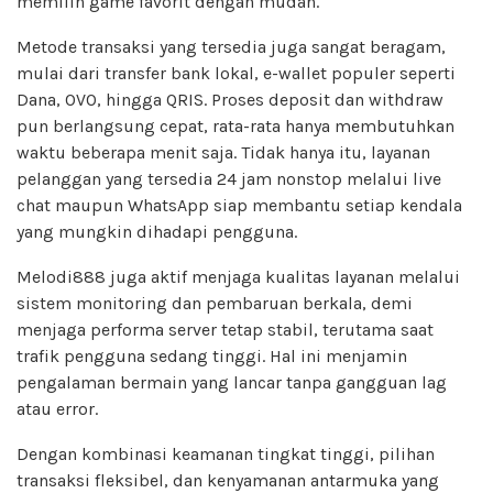
memilih game favorit dengan mudah.
Metode transaksi yang tersedia juga sangat beragam,
mulai dari transfer bank lokal, e-wallet populer seperti
Dana, OVO, hingga QRIS. Proses deposit dan withdraw
pun berlangsung cepat, rata-rata hanya membutuhkan
waktu beberapa menit saja. Tidak hanya itu, layanan
pelanggan yang tersedia 24 jam nonstop melalui live
chat maupun WhatsApp siap membantu setiap kendala
yang mungkin dihadapi pengguna.
Melodi888 juga aktif menjaga kualitas layanan melalui
sistem monitoring dan pembaruan berkala, demi
menjaga performa server tetap stabil, terutama saat
trafik pengguna sedang tinggi. Hal ini menjamin
pengalaman bermain yang lancar tanpa gangguan lag
atau error.
Dengan kombinasi keamanan tingkat tinggi, pilihan
transaksi fleksibel, dan kenyamanan antarmuka yang