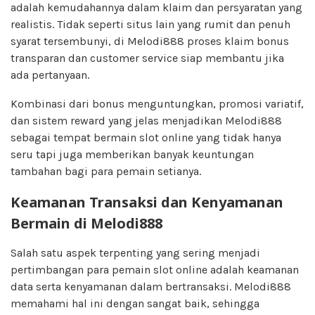
adalah kemudahannya dalam klaim dan persyaratan yang
realistis. Tidak seperti situs lain yang rumit dan penuh
syarat tersembunyi, di Melodi888 proses klaim bonus
transparan dan customer service siap membantu jika
ada pertanyaan.
Kombinasi dari bonus menguntungkan, promosi variatif,
dan sistem reward yang jelas menjadikan Melodi888
sebagai tempat bermain slot online yang tidak hanya
seru tapi juga memberikan banyak keuntungan
tambahan bagi para pemain setianya.
Keamanan Transaksi dan Kenyamanan
Bermain di Melodi888
Salah satu aspek terpenting yang sering menjadi
pertimbangan para pemain slot online adalah keamanan
data serta kenyamanan dalam bertransaksi. Melodi888
memahami hal ini dengan sangat baik, sehingga