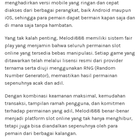
menghadirkan versi mobile yang ringan dan cepat
diakses dari berbagai perangkat, baik Android maupun
iOS, sehingga para pemain dapat bermain kapan saja dan
di mana saja tanpa hambatan.
Yang tak kalah penting, Melodi888 memiliki sistem fair
play yang menjamin bahwa seluruh permainan slot
online yang tersedia bebas manipulasi. Setiap game yang
ditawarkan telah melalui lisensi resmi dari provider
ternama serta diuji menggunakan RNG (Random
Number Generator), memastikan hasil permainan
sepenuhnya acak dan adil.
Dengan kombinasi keamanan maksimal, kemudahan
transaksi, tampilan ramah pengguna, dan komitmen
terhadap permainan yang adil, Melodi888 benar-benar
menjadi platform slot online yang tak hanya menghibur,
tetapi juga bisa diandalkan sepenuhnya oleh para
pemain dari berbagai kalangan.