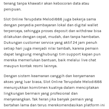
tenang tanpa khawatir akan kebocoran data atau
penipuan.
Slot Online Terupdate Melodi888 juga bekerja sama
dengan penyedia pembayaran lokal dan digital wallet
terpercaya, sehingga proses deposit dan withdraw bisa
dilakukan dengan cepat, mudah, dan tanpa hambatan.
Dukungan customer service yang aktif 24 jam penuh
setiap hari juga menjadi nilai tambah, karena pemain
dapat langsung menghubungi tim support kapan pun
mereka memerlukan bantuan, baik melalui live chat
maupun kontak resmi lainnya.
Dengan sistem keamanan canggih dan kenyamanan
akses yang luar biasa, Slot Online Terupdate Melodi888
menunjukkan komitmen kuatnya dalam menciptakan
lingkungan bermain yang profesional dan
menyenangkan. Tak heran jika banyak pemain yang
bertahan lama dan terus merekomendasikan platform ini