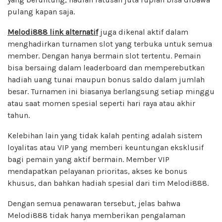
pulang kapan saja.
Melodi888 link alternatif
juga dikenal aktif dalam
menghadirkan turnamen slot yang terbuka untuk semua
member. Dengan hanya bermain slot tertentu. Pemain
bisa bersaing dalam leaderboard dan memperebutkan
hadiah uang tunai maupun bonus saldo dalam jumlah
besar. Turnamen ini biasanya berlangsung setiap minggu
atau saat momen spesial seperti hari raya atau akhir
tahun.
Kelebihan lain yang tidak kalah penting adalah sistem
loyalitas atau VIP yang memberi keuntungan eksklusif
bagi pemain yang aktif bermain. Member VIP
mendapatkan pelayanan prioritas, akses ke bonus
khusus, dan bahkan hadiah spesial dari tim Melodi888.
Dengan semua penawaran tersebut, jelas bahwa
Melodi888 tidak hanya memberikan pengalaman