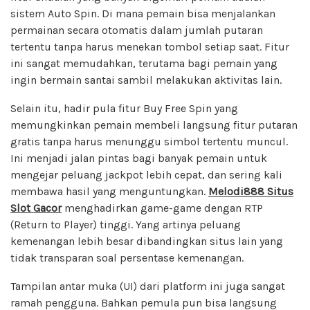
sistem Auto Spin. Di mana pemain bisa menjalankan
permainan secara otomatis dalam jumlah putaran
tertentu tanpa harus menekan tombol setiap saat. Fitur
ini sangat memudahkan, terutama bagi pemain yang
ingin bermain santai sambil melakukan aktivitas lain.
Selain itu, hadir pula fitur Buy Free Spin yang
memungkinkan pemain membeli langsung fitur putaran
gratis tanpa harus menunggu simbol tertentu muncul.
Ini menjadi jalan pintas bagi banyak pemain untuk
mengejar peluang jackpot lebih cepat, dan sering kali
membawa hasil yang menguntungkan.
Melodi888 Situs
Slot Gacor
menghadirkan game-game dengan RTP
(Return to Player) tinggi. Yang artinya peluang
kemenangan lebih besar dibandingkan situs lain yang
tidak transparan soal persentase kemenangan.
Tampilan antar muka (UI) dari platform ini juga sangat
ramah pengguna. Bahkan pemula pun bisa langsung