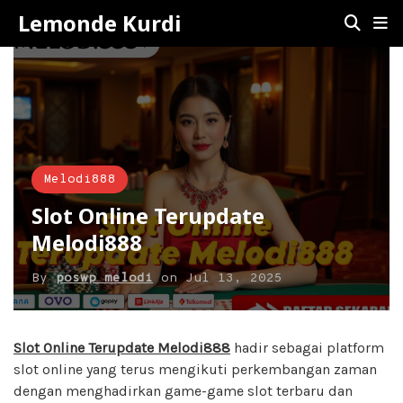
Lemonde Kurdi
Melodi888
Slot Online Terupdate
Melodi888
By
poswp melodi
on
Jul 13, 2025
Slot Online Terupdate Melodi888
hadir sebagai platform
slot online yang terus mengikuti perkembangan zaman
dengan menghadirkan game-game slot terbaru dan