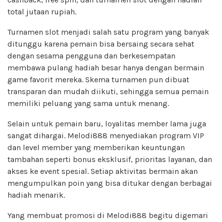
total jutaan rupiah.
Turnamen slot menjadi salah satu program yang banyak
ditunggu karena pemain bisa bersaing secara sehat
dengan sesama pengguna dan berkesempatan
membawa pulang hadiah besar hanya dengan bermain
game favorit mereka. Skema turnamen pun dibuat
transparan dan mudah diikuti, sehingga semua pemain
memiliki peluang yang sama untuk menang.
Selain untuk pemain baru, loyalitas member lama juga
sangat dihargai. Melodi888 menyediakan program VIP
dan level member yang memberikan keuntungan
tambahan seperti bonus eksklusif, prioritas layanan, dan
akses ke event spesial. Setiap aktivitas bermain akan
mengumpulkan poin yang bisa ditukar dengan berbagai
hadiah menarik.
Yang membuat promosi di Melodi888 begitu digemari