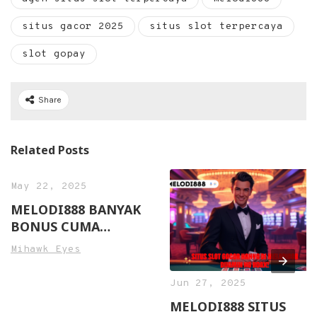
situs gacor 2025
situs slot terpercaya
slot gopay
Share
Related Posts
May 22, 2025
MELODI888 BANYAK
BONUS CUMA
DEPOSIT MURAH
Mihawk Eyes
Jun 27, 2025
MELODI888 SITUS