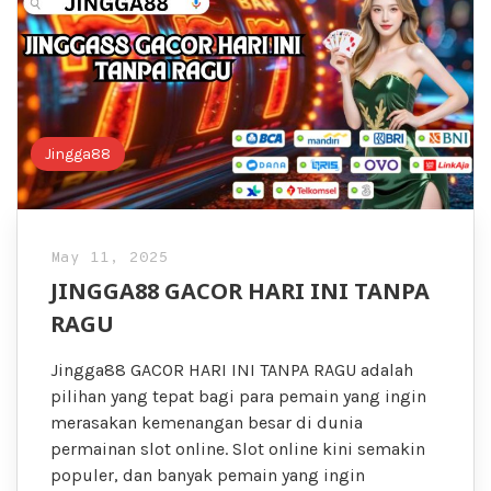
Jingga88
May 11, 2025
JINGGA88 GACOR HARI INI TANPA
RAGU
Jingga88 GACOR HARI INI TANPA RAGU adalah
pilihan yang tepat bagi para pemain yang ingin
merasakan kemenangan besar di dunia
permainan slot online. Slot online kini semakin
populer, dan banyak pemain yang ingin