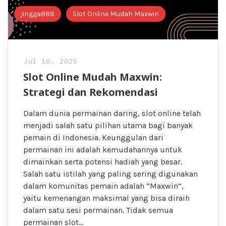
jingga888
Slot Online Mudah Maxwin
Jul 10, 2025
Slot Online Mudah Maxwin:
Strategi dan Rekomendasi
Dalam dunia permainan daring, slot online telah
menjadi salah satu pilihan utama bagi banyak
pemain di Indonesia. Keunggulan dari
permainan ini adalah kemudahannya untuk
dimainkan serta potensi hadiah yang besar.
Salah satu istilah yang paling sering digunakan
dalam komunitas pemain adalah “Maxwin”,
yaitu kemenangan maksimal yang bisa diraih
dalam satu sesi permainan. Tidak semua
permainan slot…