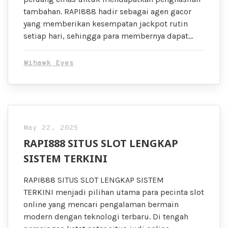
tambahan. RAPI888 hadir sebagai agen gacor
yang memberikan kesempatan jackpot rutin
setiap hari, sehingga para membernya dapat…
Mihawk Eyes
May 22, 2025
RAPI888 SITUS SLOT LENGKAP
SISTEM TERKINI
RAPI888 SITUS SLOT LENGKAP SISTEM
TERKINI menjadi pilihan utama para pecinta slot
online yang mencari pengalaman bermain
modern dengan teknologi terbaru. Di tengah