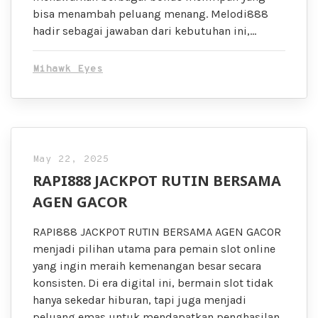
bisa menambah peluang menang. Melodi888
hadir sebagai jawaban dari kebutuhan ini,…
Mihawk Eyes
May 22, 2025
RAPI888 JACKPOT RUTIN BERSAMA
AGEN GACOR
RAPI888 JACKPOT RUTIN BERSAMA AGEN GACOR
menjadi pilihan utama para pemain slot online
yang ingin meraih kemenangan besar secara
konsisten. Di era digital ini, bermain slot tidak
hanya sekedar hiburan, tapi juga menjadi
peluang emas untuk mendapatkan penghasilan