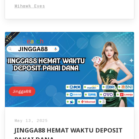
Mihawk Eyes
Jingga88
May 13, 2025
JINGGA88 HEMAT WAKTU DEPOSIT