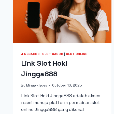
JINGGA888
|
SLOT GACOR
|
SLOT ONLINE
Link Slot Hoki
Jingga888
By
Mihawk Eyes
October 16, 2025
Link Slot Hoki Jingga888 adalah akses
resmi menuju platform permainan slot
online Jingga888 yang dikenal