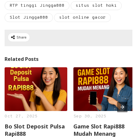
RTP tinggi Jingga888
situs slot hoki
Slot Jingga888
slot online gacor
Share
Related Posts
Oct 27, 2025
Sep 30, 2025
Bo Slot Deposit Pulsa
Game Slot Rapi888
Rapi888
Mudah Menang