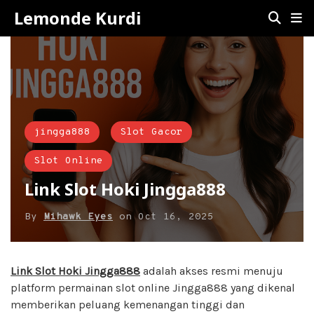
Lemonde Kurdi
jingga888
Slot Gacor
Slot Online
Link Slot Hoki Jingga888
By
Mihawk Eyes
on
Oct 16, 2025
Link Slot Hoki Jingga888
adalah akses resmi menuju
platform permainan slot online Jingga888 yang dikenal
memberikan peluang kemenangan tinggi dan