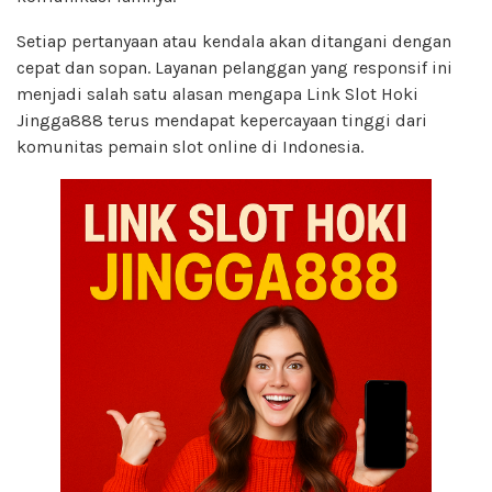
Setiap pertanyaan atau kendala akan ditangani dengan
cepat dan sopan. Layanan pelanggan yang responsif ini
menjadi salah satu alasan mengapa Link Slot Hoki
Jingga888 terus mendapat kepercayaan tinggi dari
komunitas pemain slot online di Indonesia.