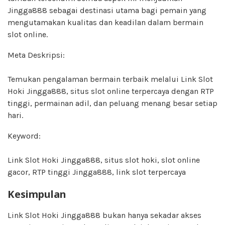
Jingga888 sebagai destinasi utama bagi pemain yang
mengutamakan kualitas dan keadilan dalam bermain
slot online.
Meta Deskripsi:
Temukan pengalaman bermain terbaik melalui Link Slot
Hoki Jingga888, situs slot online terpercaya dengan RTP
tinggi, permainan adil, dan peluang menang besar setiap
hari.
Keyword:
Link Slot Hoki Jingga888, situs slot hoki, slot online
gacor, RTP tinggi Jingga888, link slot terpercaya
Kesimpulan
Link Slot Hoki Jingga888 bukan hanya sekadar akses