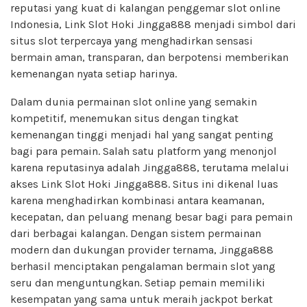
reputasi yang kuat di kalangan penggemar slot online
Indonesia, Link Slot Hoki Jingga888 menjadi simbol dari
situs slot terpercaya yang menghadirkan sensasi
bermain aman, transparan, dan berpotensi memberikan
kemenangan nyata setiap harinya.
Dalam dunia permainan slot online yang semakin
kompetitif, menemukan situs dengan tingkat
kemenangan tinggi menjadi hal yang sangat penting
bagi para pemain. Salah satu platform yang menonjol
karena reputasinya adalah Jingga888, terutama melalui
akses Link Slot Hoki Jingga888. Situs ini dikenal luas
karena menghadirkan kombinasi antara keamanan,
kecepatan, dan peluang menang besar bagi para pemain
dari berbagai kalangan. Dengan sistem permainan
modern dan dukungan provider ternama, Jingga888
berhasil menciptakan pengalaman bermain slot yang
seru dan menguntungkan. Setiap pemain memiliki
kesempatan yang sama untuk meraih jackpot berkat