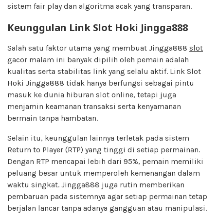
sistem fair play dan algoritma acak yang transparan.
Keunggulan Link Slot Hoki Jingga888
Salah satu faktor utama yang membuat Jingga888
slot
gacor malam ini
banyak dipilih oleh pemain adalah
kualitas serta stabilitas link yang selalu aktif. Link Slot
Hoki Jingga888 tidak hanya berfungsi sebagai pintu
masuk ke dunia hiburan slot online, tetapi juga
menjamin keamanan transaksi serta kenyamanan
bermain tanpa hambatan.
Selain itu, keunggulan lainnya terletak pada sistem
Return to Player (RTP) yang tinggi di setiap permainan.
Dengan RTP mencapai lebih dari 95%, pemain memiliki
peluang besar untuk memperoleh kemenangan dalam
waktu singkat. Jingga888 juga rutin memberikan
pembaruan pada sistemnya agar setiap permainan tetap
berjalan lancar tanpa adanya gangguan atau manipulasi.