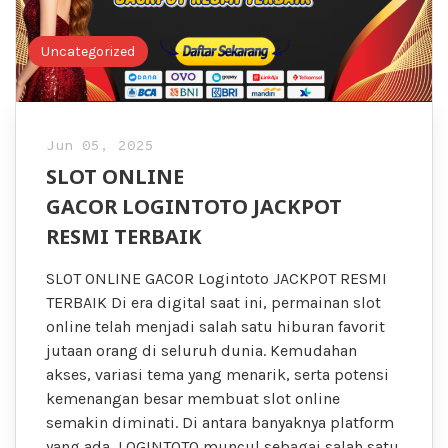
Uncategorized
Jun 05, 2025
SLOT ONLINE
GACOR LOGINTOTO JACKPOT
RESMI TERBAIK
SLOT ONLINE GACOR Logintoto JACKPOT RESMI
TERBAIK Di era digital saat ini, permainan slot
online telah menjadi salah satu hiburan favorit
jutaan orang di seluruh dunia. Kemudahan
akses, variasi tema yang menarik, serta potensi
kemenangan besar membuat slot online
semakin diminati. Di antara banyaknya platform
yang ada, LOGINTOTO muncul sebagai salah satu