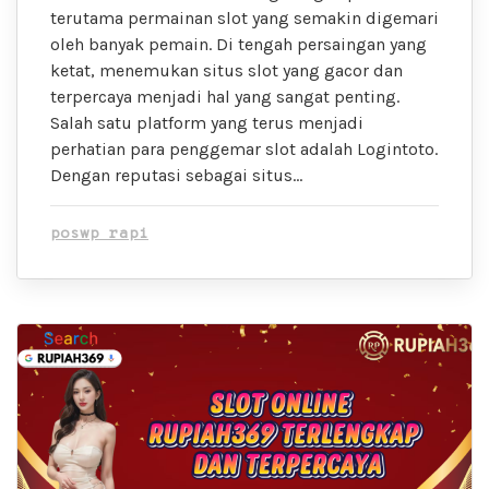
terutama permainan slot yang semakin digemari
oleh banyak pemain. Di tengah persaingan yang
ketat, menemukan situs slot yang gacor dan
terpercaya menjadi hal yang sangat penting.
Salah satu platform yang terus menjadi
perhatian para penggemar slot adalah Logintoto.
Dengan reputasi sebagai situs…
poswp rapi