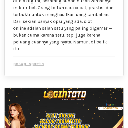
dunia digital, sekarang sudah bukan zamannya
mikir ribet. Orang butuh cara cepat, praktis, dan
terbukti untuk menghasilkan uang tambahan.
Dari sekian banyak opsi yang ada, slot
online adalah salah satu yang paling digemari—
bukan cuma karena seru, tapi juga karena
peluang cuannya yang nyata. Namun, di balik
itu…
poswp sparta