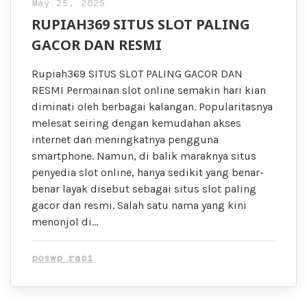
May 25, 2025
RUPIAH369 SITUS SLOT PALING
GACOR DAN RESMI
Rupiah369 SITUS SLOT PALING GACOR DAN
RESMI Permainan slot online semakin hari kian
diminati oleh berbagai kalangan. Popularitasnya
melesat seiring dengan kemudahan akses
internet dan meningkatnya pengguna
smartphone. Namun, di balik maraknya situs
penyedia slot online, hanya sedikit yang benar-
benar layak disebut sebagai situs slot paling
gacor dan resmi. Salah satu nama yang kini
menonjol di…
poswp rapi