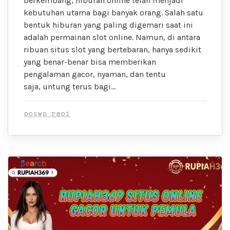
berkembang, hiburan online telah menjadi
kebutuhan utama bagi banyak orang. Salah satu
bentuk hiburan yang paling digemari saat ini
adalah permainan slot online. Namun, di antara
ribuan situs slot yang bertebaran, hanya sedikit
yang benar-benar bisa memberikan
pengalaman gacor, nyaman, dan tentu
saja, untung terus bagi…
poswp rapi