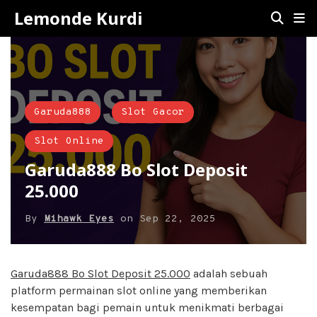
Lemonde Kurdi
Garuda888
Slot Gacor
Slot Online
Garuda888 Bo Slot Deposit
25.000
By
Mihawk Eyes
on
Sep 22, 2025
Garuda888 Bo Slot Deposit 25.000
adalah sebuah
platform permainan slot online yang memberikan
kesempatan bagi pemain untuk menikmati berbagai