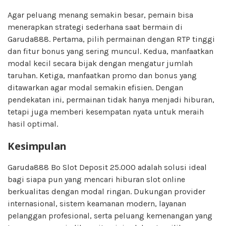
Agar peluang menang semakin besar, pemain bisa
menerapkan strategi sederhana saat bermain di
Garuda888. Pertama, pilih permainan dengan RTP tinggi
dan fitur bonus yang sering muncul. Kedua, manfaatkan
modal kecil secara bijak dengan mengatur jumlah
taruhan. Ketiga, manfaatkan promo dan bonus yang
ditawarkan agar modal semakin efisien. Dengan
pendekatan ini, permainan tidak hanya menjadi hiburan,
tetapi juga memberi kesempatan nyata untuk meraih
hasil optimal.
Kesimpulan
Garuda888 Bo Slot Deposit 25.000 adalah solusi ideal
bagi siapa pun yang mencari hiburan slot online
berkualitas dengan modal ringan. Dukungan provider
internasional, sistem keamanan modern, layanan
pelanggan profesional, serta peluang kemenangan yang