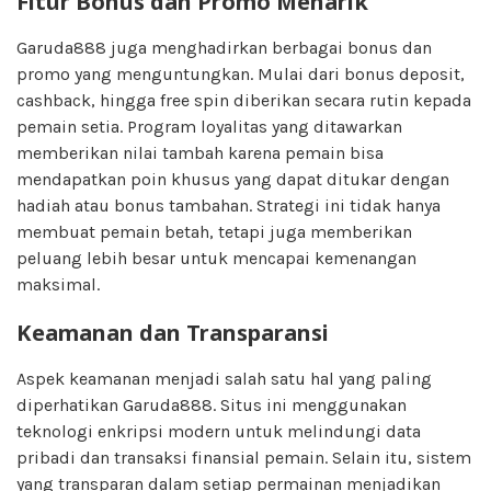
Fitur Bonus dan Promo Menarik
Garuda888 juga menghadirkan berbagai bonus dan
promo yang menguntungkan. Mulai dari bonus deposit,
cashback, hingga free spin diberikan secara rutin kepada
pemain setia. Program loyalitas yang ditawarkan
memberikan nilai tambah karena pemain bisa
mendapatkan poin khusus yang dapat ditukar dengan
hadiah atau bonus tambahan. Strategi ini tidak hanya
membuat pemain betah, tetapi juga memberikan
peluang lebih besar untuk mencapai kemenangan
maksimal.
Keamanan dan Transparansi
Aspek keamanan menjadi salah satu hal yang paling
diperhatikan Garuda888. Situs ini menggunakan
teknologi enkripsi modern untuk melindungi data
pribadi dan transaksi finansial pemain. Selain itu, sistem
yang transparan dalam setiap permainan menjadikan