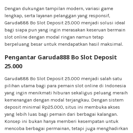
Dengan dukungan tampilan modern, variasi game
lengkap, serta layanan pelanggan yang responsif,
Garuda888 Bo Slot Deposit 25.000 menjadi solusi ideal
bagi siapa pun yang ingin merasakan keseruan bermain
slot online dengan modal ringan namun tetap
berpeluang besar untuk mendapatkan hasil maksimal.
Pengantar Garuda888 Bo Slot Deposit
25.000
Garuda888 Bo Slot Deposit 25.000 menjadi salah satu
pilihan utama bagi para pemain slot online di Indonesia
yang ingin menikmati hiburan sekaligus peluang meraih
kemenangan dengan modal terjangkau. Dengan sistem
deposit minimal Rp25.000, situs ini membuka akses
yang lebih luas bagi pemain dari berbagai kalangan.
Konsep ini bukan hanya memberi kesempatan untuk
mencoba berbagai permainan, tetapi juga menghadirkan