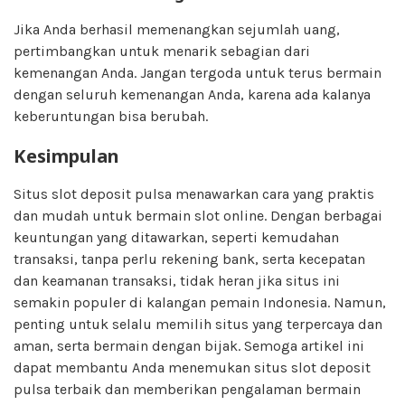
Jika Anda berhasil memenangkan sejumlah uang,
pertimbangkan untuk menarik sebagian dari
kemenangan Anda. Jangan tergoda untuk terus bermain
dengan seluruh kemenangan Anda, karena ada kalanya
keberuntungan bisa berubah.
Kesimpulan
Situs slot deposit pulsa menawarkan cara yang praktis
dan mudah untuk bermain slot online. Dengan berbagai
keuntungan yang ditawarkan, seperti kemudahan
transaksi, tanpa perlu rekening bank, serta kecepatan
dan keamanan transaksi, tidak heran jika situs ini
semakin populer di kalangan pemain Indonesia. Namun,
penting untuk selalu memilih situs yang terpercaya dan
aman, serta bermain dengan bijak. Semoga artikel ini
dapat membantu Anda menemukan situs slot deposit
pulsa terbaik dan memberikan pengalaman bermain