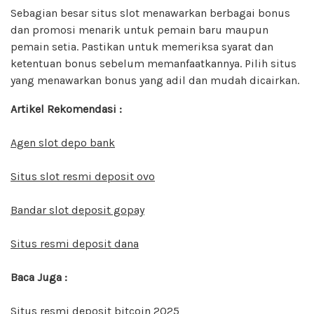
Sebagian besar situs slot menawarkan berbagai bonus
dan promosi menarik untuk pemain baru maupun
pemain setia. Pastikan untuk memeriksa syarat dan
ketentuan bonus sebelum memanfaatkannya. Pilih situs
yang menawarkan bonus yang adil dan mudah dicairkan.
Artikel Rekomendasi :
Agen slot depo bank
Situs slot resmi deposit ovo
Bandar slot deposit gopay
Situs resmi deposit dana
Baca Juga :
Situs resmi deposit bitcoin 2025