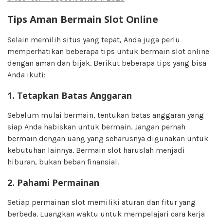
Tips Aman Bermain Slot Online
Selain memilih situs yang tepat, Anda juga perlu
memperhatikan beberapa tips untuk bermain slot online
dengan aman dan bijak. Berikut beberapa tips yang bisa
Anda ikuti:
1.
Tetapkan Batas Anggaran
Sebelum mulai bermain, tentukan batas anggaran yang
siap Anda habiskan untuk bermain. Jangan pernah
bermain dengan uang yang seharusnya digunakan untuk
kebutuhan lainnya. Bermain slot haruslah menjadi
hiburan, bukan beban finansial.
2.
Pahami Permainan
Setiap permainan slot memiliki aturan dan fitur yang
berbeda. Luangkan waktu untuk mempelajari cara kerja