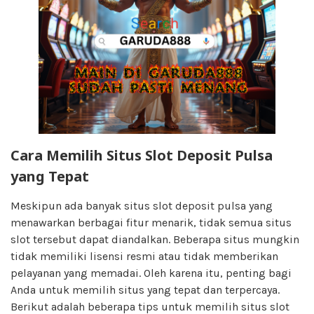
Cara Memilih Situs Slot Deposit Pulsa
yang Tepat
Meskipun ada banyak situs slot deposit pulsa yang
menawarkan berbagai fitur menarik, tidak semua situs
slot tersebut dapat diandalkan. Beberapa situs mungkin
tidak memiliki lisensi resmi atau tidak memberikan
pelayanan yang memadai. Oleh karena itu, penting bagi
Anda untuk memilih situs yang tepat dan terpercaya.
Berikut adalah beberapa tips untuk memilih situs slot