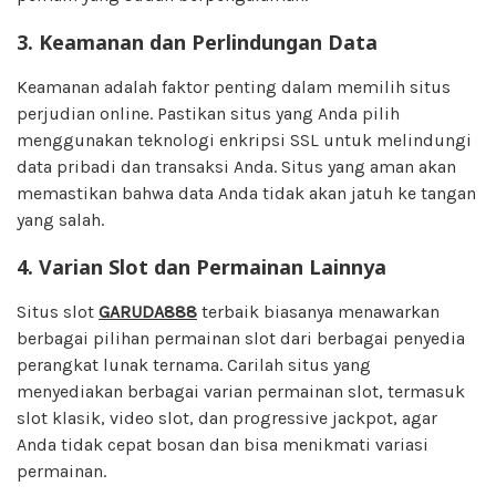
3.
Keamanan dan Perlindungan Data
Keamanan adalah faktor penting dalam memilih situs
perjudian online. Pastikan situs yang Anda pilih
menggunakan teknologi enkripsi SSL untuk melindungi
data pribadi dan transaksi Anda. Situs yang aman akan
memastikan bahwa data Anda tidak akan jatuh ke tangan
yang salah.
4.
Varian Slot dan Permainan Lainnya
Situs slot
GARUDA888
terbaik biasanya menawarkan
berbagai pilihan permainan slot dari berbagai penyedia
perangkat lunak ternama. Carilah situs yang
menyediakan berbagai varian permainan slot, termasuk
slot klasik, video slot, dan progressive jackpot, agar
Anda tidak cepat bosan dan bisa menikmati variasi
permainan.