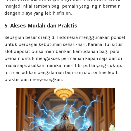
menjadi nilai tambah bagi pemain yang ingin bermain
dengan biaya yang lebih efisien.
5.
Akses Mudah dan Praktis
Sebagian besar orang di Indonesia menggunakan ponsel
untuk berbagai kebutuhan sehari-hari. Karena itu, situs
slot deposit pulsa memberikan kemudahan bagi para
pemain untuk mengakses permainan kapan saja dan di
mana saja, asalkan mereka memiliki pulsa yang cukup.
Ini menjadikan pengalaman bermain slot online lebih
praktis dan menyenangkan.