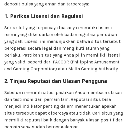
deposit pulsa yang aman dan terpercaya:
1.
Periksa Lisensi dan Regulasi
Situs slot yang terpercaya biasanya memiliki lisensi
resmi yang dikeluarkan oleh badan regulasi perjudian
yang sah. Lisensi ini menunjukkan bahwa situs tersebut
beroperasi secara legal dan mengikuti aturan yang
berlaku. Pastikan situs yang Anda pilih memiliki lisensi
yang valid, seperti dari PAGCOR (Philippine Amusement
and Gaming Corporation) atau Malta Gaming Authority.
2.
Tinjau Reputasi dan Ulasan Pengguna
Sebelum memilih situs, pastikan Anda membaca ulasan
dan testimoni dari pemain lain. Reputasi situs bisa
menjadi indikator penting dalam menentukan apakah
situs tersebut dapat dipercaya atau tidak. Cari situs yang
memiliki reputasi baik dengan banyak ulasan positif dari
pemain yang sudah berpengalaman.