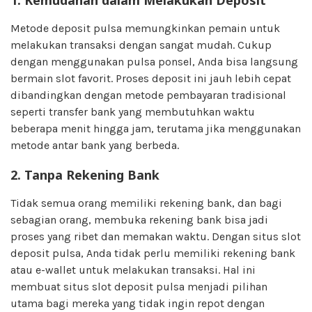
Metode deposit pulsa memungkinkan pemain untuk
melakukan transaksi dengan sangat mudah. Cukup
dengan menggunakan pulsa ponsel, Anda bisa langsung
bermain slot favorit. Proses deposit ini jauh lebih cepat
dibandingkan dengan metode pembayaran tradisional
seperti transfer bank yang membutuhkan waktu
beberapa menit hingga jam, terutama jika menggunakan
metode antar bank yang berbeda.
2.
Tanpa Rekening Bank
Tidak semua orang memiliki rekening bank, dan bagi
sebagian orang, membuka rekening bank bisa jadi
proses yang ribet dan memakan waktu. Dengan situs slot
deposit pulsa, Anda tidak perlu memiliki rekening bank
atau e-wallet untuk melakukan transaksi. Hal ini
membuat situs slot deposit pulsa menjadi pilihan
utama bagi mereka yang tidak ingin repot dengan